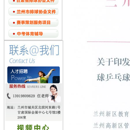
通知
2025年“中国体育彩票杯”甘肃
省青少年排球（甲组）锦标赛补
充通知
天水市体育局关于举办2025全
国业余排球邀请赛暨 VAL排球
联赛(甘肃站)的通知