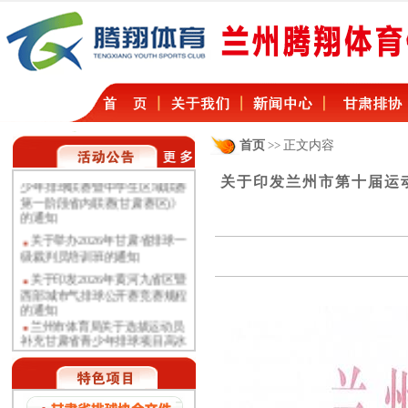
首页
>>
正文内容
关于印发《2026-2027全国青
关于印发兰州市第十届运
少年排球联赛暨中学生区域联赛
第一阶段省内联赛(甘肃赛区)》
的通知
关于举办2026年甘肃省排球一
级裁判员培训班的通知
关于印发2026年黄河九省区暨
西部城市气排球公开赛竞赛规程
的通知
兰州市体育局关于选拔运动员
补充甘肃省青少年排球项目高水
平运动队的公告
关于印发兰州市第十届运动会
群众组羽毛球乒乓球气排球门球
轮滑健身气功广场舞竞赛规程的